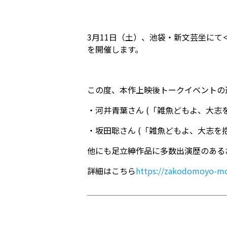
3月11日（土）、池袋・新文芸坐に
を開催します。
この度、本作上映後トークイベントの
・河井青葉さん (「雑魚どもよ、大志を
・坂田聡さん (「雑魚どもよ、大志を
他にも足立紳作品に多数出演歴のある
詳細はこちら
https://zakodomoyo-mov