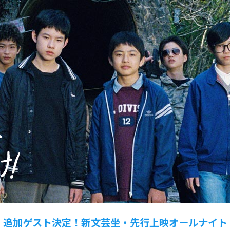
追加ゲスト決定！新文芸坐・先行上映オールナイト