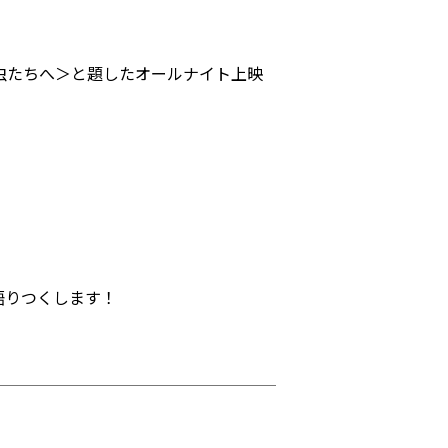
虫たちへ＞と題したオールナイト上映
語りつくします！