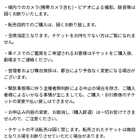
・場内でのカメラ(携帯カメラ含む)・ビデオによる撮影、録音等は
固くお断りいたします。
・転売目的でのご購入は、固くお断り致します。
・全席指定となります。チケットをお持ちでない方はご覧になれま
せん。
・車イスでのご鑑賞をご希望されるお客様はチケットをご購入後、
劇場までご連絡ください。
・登壇者および舞台挨拶は、都合により予告なく変更になる場合が
ございます。
・緊急事態等に伴う主催者側判断による中止の場合を除き、ご購入
者様によるいかなる事情が生じましても、ご購入・お引換後のチケ
ットの変更や払い戻しはできません。
・お申込み内容の変更、お取消し（購入辞退）は一切お受けできま
せんので、ご注意ください。
・チケットの不法転売は固く禁じます。転売されたチケットは無効
となり入場をお断りさせていただく場合があります。