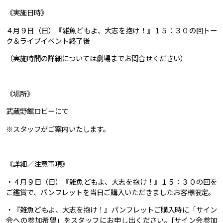
《実施日時》
４月９日（日）『雑魚どもよ、大志を抱け！』１５：３０の回トー
ク＆ライブイベント終了後
（実施時間の詳細については劇場までお問合せください）
《場所》
武蔵野館ロビーにて
※スタッフがご案内いたします。
《詳細／注意事項》
・４月９日（日）『雑魚どもよ、大志を抱け！』１５：３０の回を
ご鑑賞で、パンフレットを当日ご購入いただきましたお客様限定。
・『雑魚どもよ、大志を抱け！』パンフレットご購入時に「サイン
会への参加希望」をスタッフにお申し出ください。[サイン会参加